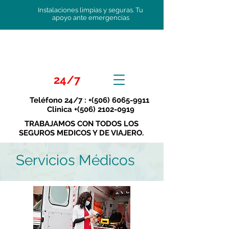
Instalaciones limpias y seguras. Tu
apoyo ante emergencias
24/7
Teléfono 24/7 : +(506)
6065-9911
Clinica +(506)
2102-0919
TRABAJAMOS CON TODOS LOS
SEGUROS MEDICOS Y DE VIAJERO.
Servicios Médicos