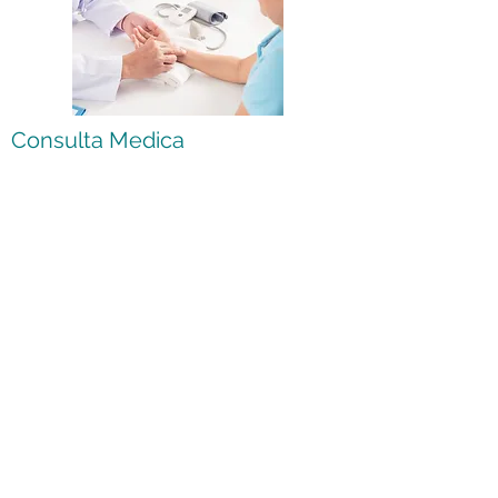
Consulta Medica
Contamos con médicos especialistas para
atender cualquier tipo de consulta o
atención médica.
Citas de Control
Contamos con un equipo capacitado
dispuesto a ayudarle con sus necesidades.